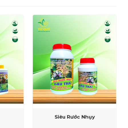
Siêu Rước Nhụy