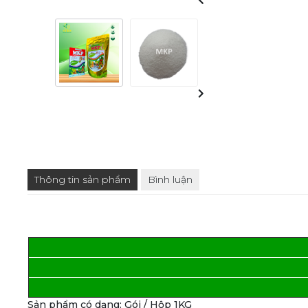
Kích Thích Phân Hóa Mầm Hoa
Thông tin sản phẩm
Bình luận
Sản phẩm có dạng: Gói / Hộp 1KG