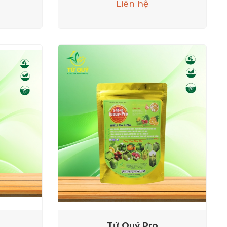
Liên hệ
a
Tứ Quý Pro