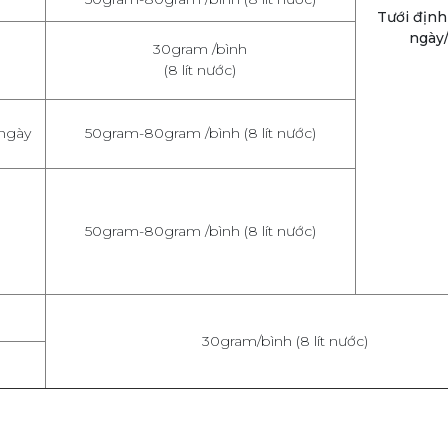
Tưới định
ngày/
30gram /bình
(8 lít nước)
 ngày
50gram-80gram /bình (8 lít nước)
50gram-80gram /bình (8 lít nước)
30gram/bình (8 lít nước)