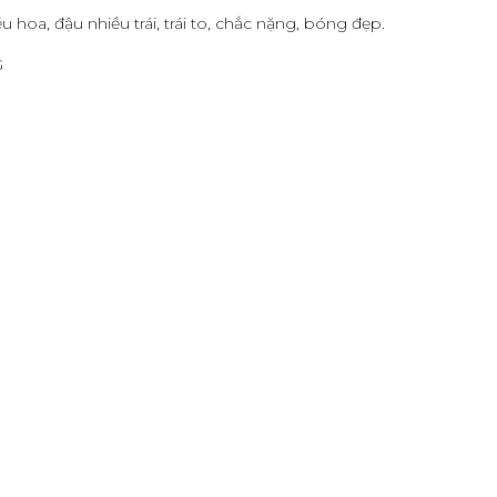
 hoa, đậu nhiều trái, trái to, chắc nặng, bóng đẹp.
G