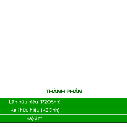
THÀNH PHẦN
Lân hữu hiệu (P2O5hh)
Kali hữu hiệu (K2Ohh)
Độ ẩm