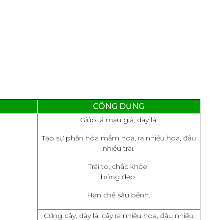
CÔNG DỤNG
Giúp lá mau già, dày lá.
Tạo sự phân hóa mầm hoa, ra nhiều hoa, đậu
nhiều trái.
Trái to, chắc khỏe,
bóng đẹp.
Hạn chế sâu bệnh.
Cứng cây, dày lá, cây ra nhiều hoa, đậu nhiều