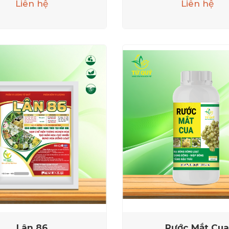
Liên hệ
Liên hệ
Lân 86
Rước Mắt Cu