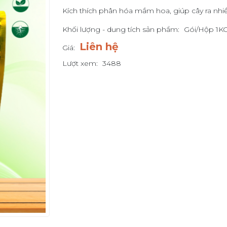
Kích thích phân hóa mầm hoa, giúp cây ra nhiều
Khối lượng - dung tích sản phẩm:
Gói/Hộp 1K
Liên hệ
Giá:
Lượt xem:
3488