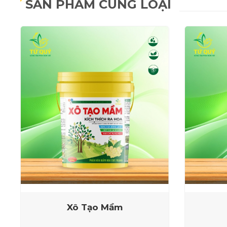
SẢN PHẨM CÙNG LOẠI
Xô Tạo Mầm