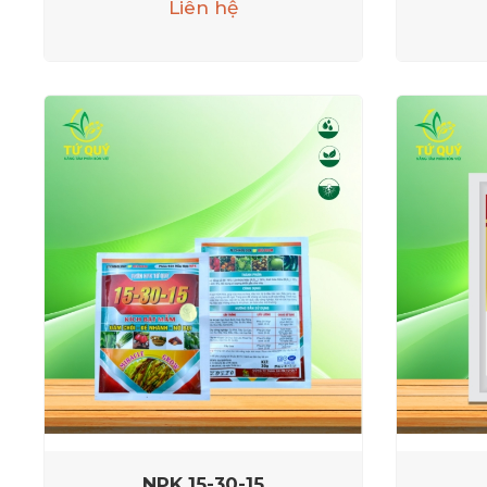
Liên hệ
NPK 15-30-15