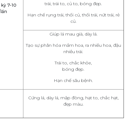
trái, trái to, củ to, bóng đẹp.
 kỳ 7-10
lần
Hạn chế rụng trái, thối củ, thối trái, nứt trái, rẻ
củ.
Giúp lá mau già, dày lá.
Tạo sự phân hóa mầm hoa, ra nhiều hoa, đậu
nhiều trái.
Trái to, chắc khỏe,
bóng đẹp.
Hạn chế sâu bệnh.
Cứng lá, dày lá, mập đòng, hạt to, chắc hạt,
đẹp màu.