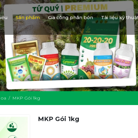
hiệu
Sản phẩm
Gia công phân bón
Tài liệu kỹ thuậ
Hoa
MKP Gói 1kg
MKP Gói 1kg