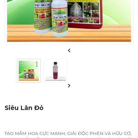
Siêu Lân Đỏ
TẠO MẦM HOA CỰC MẠNH, GIẢI ĐỘC PHÈN VÀ HỮU CƠ,