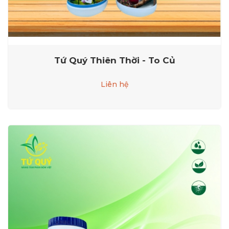
Tứ Quý Thiên Thời - To Củ
Liên hệ