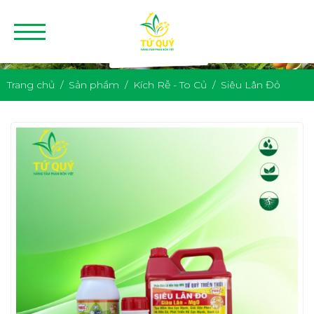
Trang chủ
Sản phẩm
Kích Rễ - To Củ
Siêu Lân Đỏ