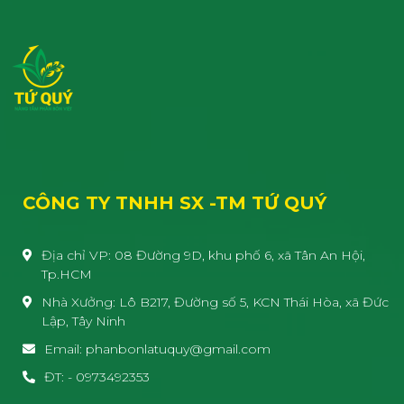
CÔNG TY TNHH SX -TM TỨ QUÝ
Địa chỉ VP: 08 Đường 9D, khu phố 6, xã Tân An Hội,
Tp.HCM
Nhà Xưởng: Lô B217, Đường số 5, KCN Thái Hòa, xã Đức
Lập, Tây Ninh
Email: phanbonlatuquy@gmail.com
ĐT: - 0973492353