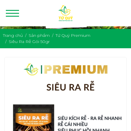
Trang chủ
Sản phẩm
Tứ Quý Premium
Siêu Ra Rễ Gói 50gr