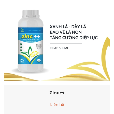
Zinc++
Liên hệ