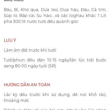
Bầu, Bí, Khổ qua, Dưa leo, Dưa hấu, Đậu, Cà tím,
Súp lơ, Bắp cải, Su hào.....và các loghau khác: 1 Lít
pha 300 lít nước tưới đều quánh gốc
LƯU Ý
Làm ẩm đất trước khi tưới
Tưới/phun đều đặn 10-15 ngày/lần lúc trái bước
sang 80-90 ngày tuổi (SR).
HƯỚNG DẪN AN TOÀN
Lắc kỹ đều trước khi sử dụng, để nơi khô ráo,
thoáng mát.