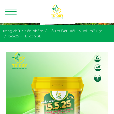
Trang chủ
Sản phẩm
Hỗ Trợ Đậu Trái - Nuôi Trái/ Hạt
15-5-25 + TE Xô 20L