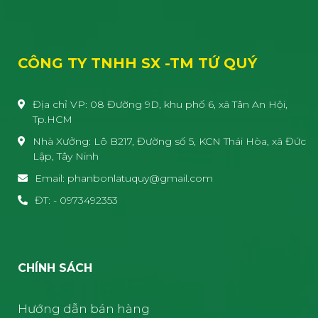
CÔNG TY TNHH SX -TM TỨ QUÝ
Địa chỉ VP: 08 Đường 9D, khu phố 6, xã Tân An Hội,
Tp.HCM
Nhà Xưởng: Lô B217, Đường số 5, KCN Thái Hòa, xã Đức
Lập, Tây Ninh
Email: phanbonlatuquy@gmail.com
ĐT: - 0973492353
CHÍNH SÁCH
Hướng dẫn bán hàng