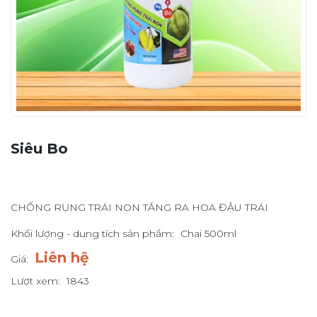
Siêu Bo
CHỐNG RỤNG TRÁI NON TĂNG RA HOA ĐẬU TRÁI
Khối lượng - dung tích sản phẩm:
Chai 500ml
Liên hệ
Giá:
Lượt xem:
1843