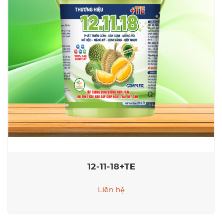
12-11-18+TE
Liên hệ