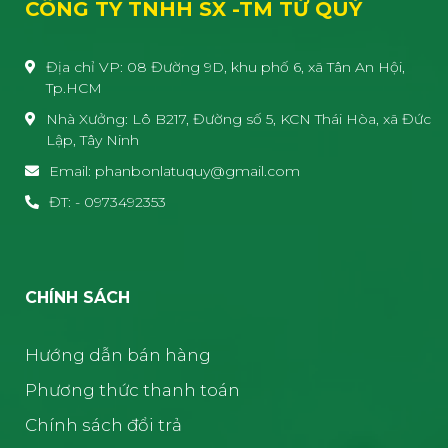
CÔNG TY TNHH SX -TM TỨ QUÝ
Địa chỉ VP: 08 Đường 9D, khu phố 6, xã Tân An Hội,
Tp.HCM
Nhà Xưởng: Lô B217, Đường số 5, KCN Thái Hòa, xã Đức
Lập, Tây Ninh
Email: phanbonlatuquy@gmail.com
ĐT: - 0973492353
CHÍNH SÁCH
Hướng dẫn bán hàng
Phương thức thanh toán
Chính sách đổi trả