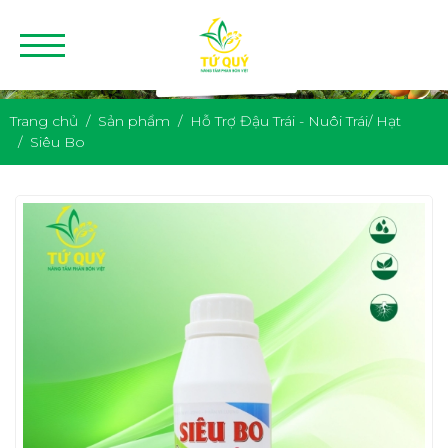
Trang chủ
Sản phẩm
Hỗ Trợ Đậu Trái - Nuôi Trái/ Hạt
Siêu Bo