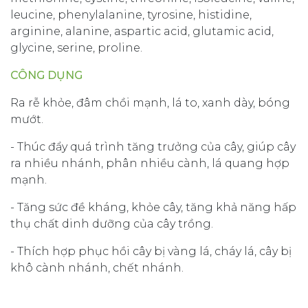
leucine, phenylalanine, tyrosine, histidine,
arginine, alanine, aspartic acid, glutamic acid,
glycine, serine, proline.
CÔNG DỤNG
Ra rễ khỏe, đâm chồi mạnh, lá to, xanh dày, bóng
mướt.
- Thúc đẩy quá trình tăng trưởng của cây, giúp cây
ra nhiều nhánh, phân nhiều cành, lá quang hợp
mạnh.
- Tăng sức đề kháng, khỏe cây, tăng khả năng hấp
thụ chất dinh dưỡng của cây trồng.
- Thích hợp phục hồi cây bị vàng lá, cháy lá, cây bị
khô cành nhánh, chết nhánh.