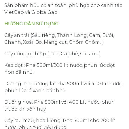
Sản phẩm hữu cơ an toàn, phù hợp cho canh tác
VietGap và GlobalGap.
HƯỚNG DẪN SỬ DỤNG
Cây ăn trái (Sầu riêng, Thanh Long, Cam, Bưởi,
Chanh, Xoài, Bơ, Măng cụt, Chôm Chôm...)
Cây công nghiệp (Tiêu, Cà phê, Cacao.....)
Kéo đọt : Pha 500ml/200 lít nước, phun lúc đọt
non đã nhú.
Dưỡng đọt, dưỡng lá: Pha 500ml với 400 Lít nước,
phun lúc lá xanh bánh tẻ.
Dưỡng hoa: Pha 500ml với 400 Lít nước, phun
trước khi xổ nhụy.
Cây rau màu, hoa kiểng: Pha 500ml cho 200 lít
nước, phun tưới đều được