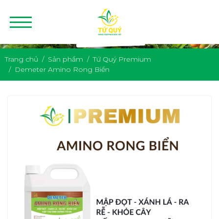
Trang chủ
Sản phẩm
Tứ Quý Premium
Demeter Amino Rong Biển