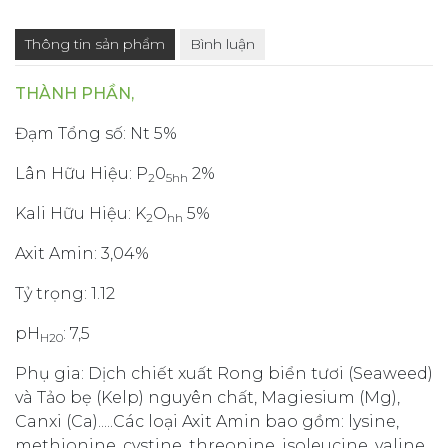
Thông tin sản phẩm
Bình luận
THÀNH PHẦN,
Đạm Tổng số: Nt 5%
Lân Hữu Hiệu: P
0
2%
2
5hh
Kali Hữu Hiệu: K
O
5%
2
hh
Axit Amin: 3,04%
Tỷ trọng: 1.12
pH
: 7,5
H20
Phụ gia: Dịch chiết xuất Rong biển tươi (Seaweed)
và Tảo bẹ (Kelp) nguyên chất, Magiesium (Mg),
Canxi (Ca).....Các loại Axit Amin bao gồm: lysine,
methionine, cystine, threonine, isoleucine, valine,