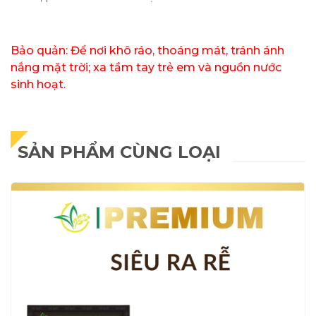
Bảo quản: Để nơi khô ráo, thoáng mát, tránh ánh
nắng mặt trời; xa tầm tay trẻ em và nguồn nước
sinh hoạt.
SẢN PHẨM CÙNG LOẠI