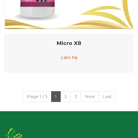
Micro X8
Liên hệ
Page 1 / 3
1
2
3
Next
Last