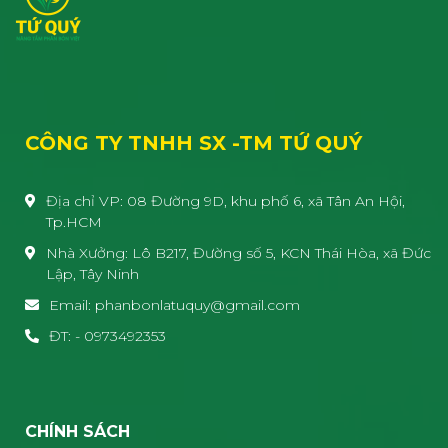
CÔNG TY TNHH SX -TM TỨ QUÝ
Địa chỉ VP: 08 Đường 9D, khu phố 6, xã Tân An Hội,
Tp.HCM
Nhà Xưởng: Lô B217, Đường số 5, KCN Thái Hòa, xã Đức
Lập, Tây Ninh
Email: phanbonlatuquy@gmail.com
ĐT: - 0973492353
CHÍNH SÁCH